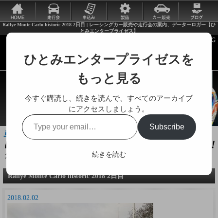
Rallye Monte Carlo historic 2018 2日目 | レーシングカー販売や走行会の案内、データーロガー【ひ
とみエンタープライゼス】
ひとみエンタープライゼスを
もっと見る
今すぐ購読し、続きを読んで、すべてのアーカイブ
にアクセスしましょう。
Type
Subscribe
your
email…
続きを読む
走行会やレーシングカーに関する様々な情報をお届けします。
Rallye Monte Carlo historic 2018 2日目
2018.02.02