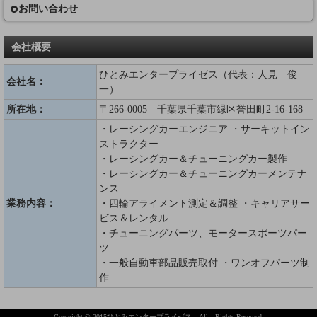
お問い合わせ
会社概要
ひとみエンタープライゼス（代表：人見 俊
会社名：
一）
所在地：
〒266-0005 千葉県千葉市緑区誉田町2-16-168
・レーシングカーエンジニア ・サーキットイン
ストラクター
・レーシングカー＆チューニングカー製作
・レーシングカー＆チューニングカーメンテナ
ンス
業務内容：
・四輪アライメント測定＆調整 ・キャリアサー
ビス＆レンタル
・チューニングパーツ、モータースポーツパー
ツ
・一般自動車部品販売取付 ・ワンオフパーツ制
作
Copyright © 2015ひとみエンタープライゼス All Rights Reserved.