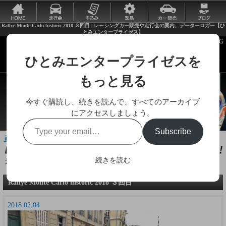
Rallye Monte Carlo historic 2018 ３回目 | レーシングカー販売や走行会の案内、データーロガー【ひ
とみエンタープライゼス】
ひとみエンタープライゼスを
もっと見る
今すぐ購読し、続きを読んで、すべてのアーカイブ
にアクセスしましょう。
Type
Subscribe
your
email…
続きを読む
走行会やレーシングカーに関する様々な情報をお届けします。
Rallye Monte Carlo historic 2018 ３回目
2018.02.04