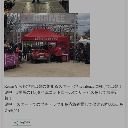
Reimsから各地方出発の集まるスタート地点valenceに向けて出発！
途中、3箇所のTC(タイムコントロール)でサービスをして無事到
着！
途中、スタートでのプチトラブルを応急処置して僕達も約800kmを
走破(^^)
その他