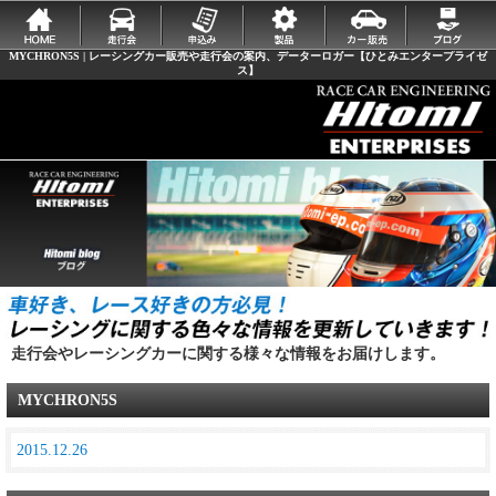
MYCHRON5S | レーシングカー販売や走行会の案内、データーロガー【ひとみエンタープライゼ
ス】
走行会やレーシングカーに関する様々な情報をお届けします。
MYCHRON5S
2015.12.26