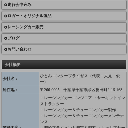
走行会申込み
ロガー・オリジナル製品
レーシングカー販売
ブログ
お問い合わせ
会社概要
ひとみエンタープライゼス（代表：人見 俊
会社名：
一）
所在地：
〒266-0005 千葉県千葉市緑区誉田町2-16-168
・レーシングカーエンジニア ・サーキットイン
ストラクター
・レーシングカー＆チューニングカー製作
・レーシングカー＆チューニングカーメンテナ
ンス
業務内容：
・四輪アライメント測定＆調整 ・キャリアサー