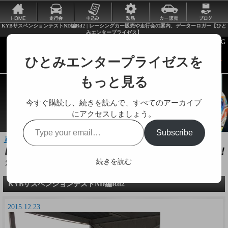
KYBサスペンションテストND編Rd2 | レーシングカー販売や走行会の案内、データーロガー【ひと
みエンタープライゼス】
ひとみエンタープライゼスを
もっと見る
今すぐ購読し、続きを読んで、すべてのアーカイブ
にアクセスしましょう。
Type
Subscribe
your
email…
続きを読む
走行会やレーシングカーに関する様々な情報をお届けします。
KYBサスペンションテストND編Rd2
2015.12.23