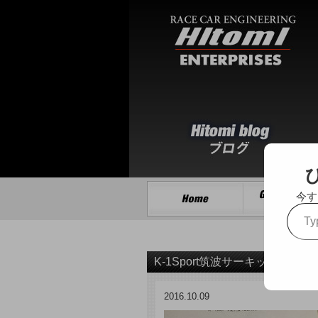
今す
Type
your
email…
K-1Sport筑波サーキットコース
2016.10.09