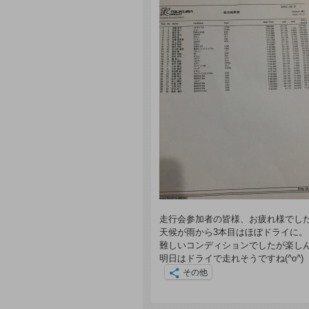
走行会参加者の皆様、お疲れ様でし
天候が雨から3本目はほぼドライに。
難しいコンディションでしたが楽し
明日はドライで走れそうですね(^o^)
その他