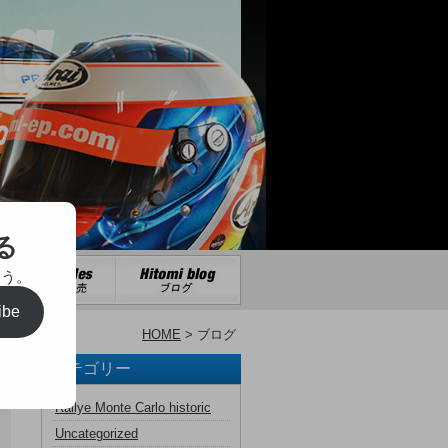
る
ょう。
ibe
HOME
> ブログ
カテゴリー
Rallye Monte Carlo historic
Uncategorized