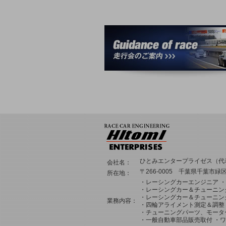
ひとみエンタープライゼス（代
会社名：
〒266-0005 千葉県千葉市緑区誉
所在地：
・レーシングカーエンジニア 
・レーシングカー＆チューニン
・レーシングカー＆チューニン
業務内容：
・四輪アライメント測定＆調整
・チューニングパーツ、モータ
・一般自動車部品販売取付 ・