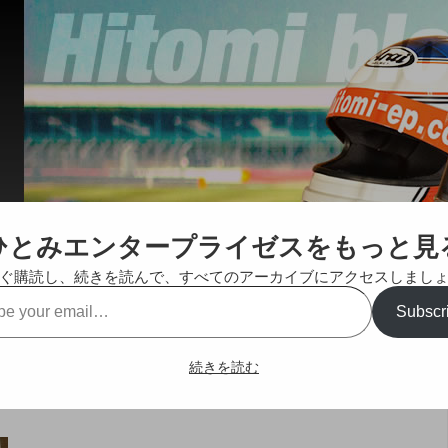
ひとみエンタープライゼスをもっと見
ぐ購読し、続きを読んで、すべてのアーカイブにアクセスしまし
Subscr
続きを読む
2000走行会 総合結果