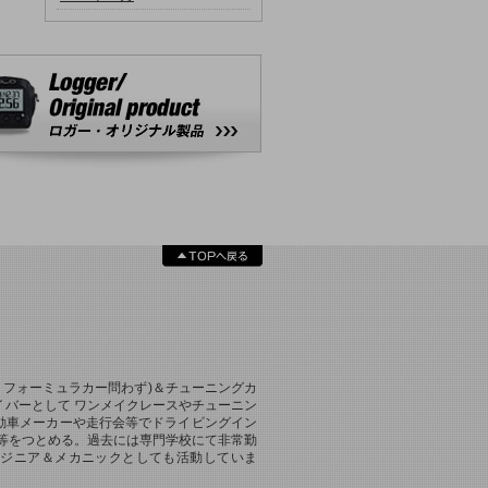
、フォーミュラカー問わず)＆チューニングカ
バーとして ワンメイクレースやチューニン
動車メーカーや走行会等でドライビングイン
等をつとめる。過去には専門学校にて非常勤
ンジニア＆メカニックとしても活動していま