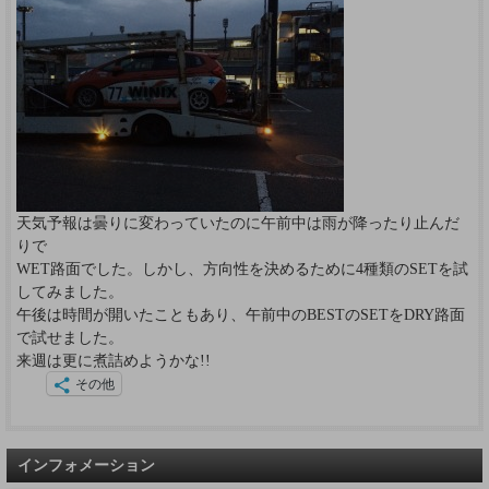
天気予報は曇りに変わっていたのに午前中は雨が降ったり止んだ
りで
WET路面でした。しかし、方向性を決めるために4種類のSETを試
してみました。
午後は時間が開いたこともあり、午前中のBESTのSETをDRY路面
で試せました。
来週は更に煮詰めようかな!!
その他
インフォメーション