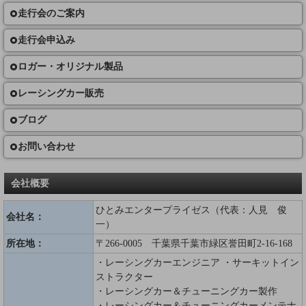
走行会のご案内
走行会申込み
ロガー・オリジナル製品
レーシングカー販売
ブログ
お問い合わせ
会社概要
ひとみエンタープライゼス（代表：人見 俊
会社名：
一）
所在地：
〒266-0005 千葉県千葉市緑区誉田町2-16-168
・レーシングカーエンジニア ・サーキットイン
ストラクター
・レーシングカー＆チューニングカー製作
・レーシングカー＆チューニングカーメンテナ