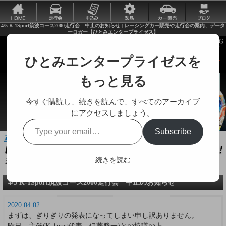
4/5 K-1Sport筑波コース2000走行会 中止のお知らせ | レーシングカー販売や走行会の案内、データ
ーロガー【ひとみエンタープライゼス】
ひとみエンタープライゼスを
もっと見る
今すぐ購読し、続きを読んで、すべてのアーカイブ
にアクセスしましょう。
Type
Subscribe
your
email…
続きを読む
走行会やレーシングカーに関する様々な情報をお届けします。
4/5 K-1Sport筑波コース2000走行会 中止のお知らせ
2020.04.02
まずは、ぎりぎりの発表になってしまい申し訳ありません。