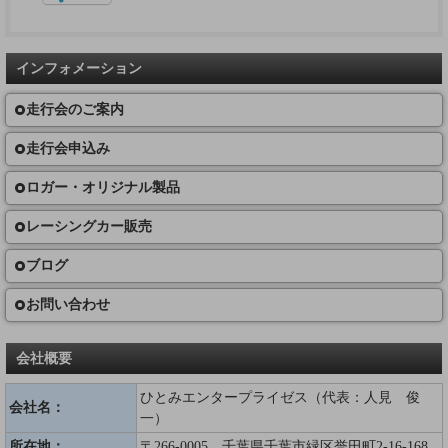
インフォメーション
走行会のご案内
走行会申込み
ロガー・オリジナル製品
レーシングカー販売
ブログ
お問い合わせ
会社概要
ひとみエンタープライゼス（代表：人見 俊
会社名：
一）
所在地：
〒266-0005 千葉県千葉市緑区誉田町2-16-168