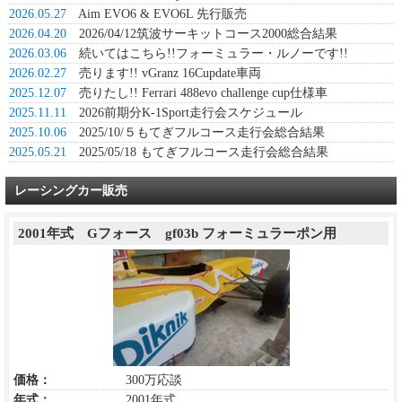
2026.05.27
Aim EVO6 & EVO6L 先行販売
2026.04.20
2026/04/12筑波サーキットコース2000総合結果
2026.03.06
続いてはこちら!!フォーミュラー・ルノーです!!
2026.02.27
売ります!! vGranz 16Cupdate車両
2025.12.07
売りたし!! Ferrari 488evo challenge cup仕様車
2025.11.11
2026前期分K-1Sport走行会スケジュール
2025.10.06
2025/10/５もてぎフルコース走行会総合結果
2025.05.21
2025/05/18 もてぎフルコース走行会総合結果
レーシングカー販売
2001年式 Gフォース gf03b フォーミュラーポン用
価格：
300万応談
年式：
2001年式