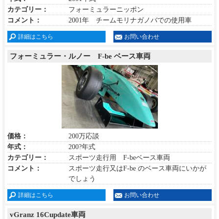
カテゴリー：
フォーミュラーニッポン
コメント：
2001年 チームモリナガノバでの使用車
詳細はこちら
お問い合わせ
フォーミュラー・ルノー F-be ベース車両
価格：
200万応談
年式：
200?年式
カテゴリー：
スポーツ走行用 F-beベース車両
コメント：
スポーツ走行又はF-be のベース車両にいかが
でしょう
詳細はこちら
お問い合わせ
vGranz 16Cupdate車両