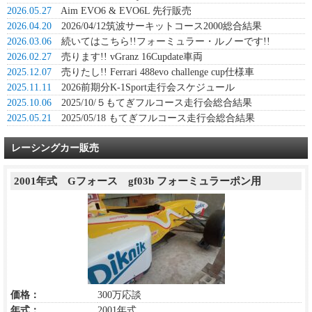
2026.05.27
Aim EVO6 & EVO6L 先行販売
2026.04.20
2026/04/12筑波サーキットコース2000総合結果
2026.03.06
続いてはこちら!!フォーミュラー・ルノーです!!
2026.02.27
売ります!! vGranz 16Cupdate車両
2025.12.07
売りたし!! Ferrari 488evo challenge cup仕様車
2025.11.11
2026前期分K-1Sport走行会スケジュール
2025.10.06
2025/10/５もてぎフルコース走行会総合結果
2025.05.21
2025/05/18 もてぎフルコース走行会総合結果
レーシングカー販売
2001年式 Gフォース gf03b フォーミュラーポン用
価格：
300万応談
年式：
2001年式