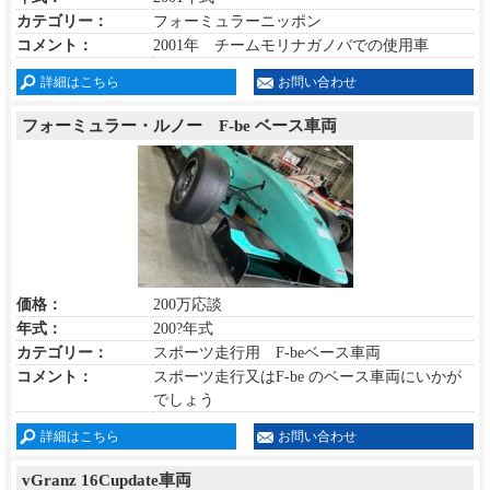
カテゴリー：
フォーミュラーニッポン
コメント：
2001年 チームモリナガノバでの使用車
詳細はこちら
お問い合わせ
フォーミュラー・ルノー F-be ベース車両
価格：
200万応談
年式：
200?年式
カテゴリー：
スポーツ走行用 F-beベース車両
コメント：
スポーツ走行又はF-be のベース車両にいかが
でしょう
詳細はこちら
お問い合わせ
vGranz 16Cupdate車両