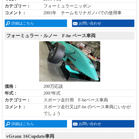
カテゴリー：
フォーミュラーニッポン
コメント：
2001年 チームモリナガノバでの使用車
詳細はこちら
お問い合わせ
フォーミュラー・ルノー F-be ベース車両
価格：
200万応談
年式：
200?年式
カテゴリー：
スポーツ走行用 F-beベース車両
コメント：
スポーツ走行又はF-be のベース車両にいかが
でしょう
詳細はこちら
お問い合わせ
vGranz 16Cupdate車両