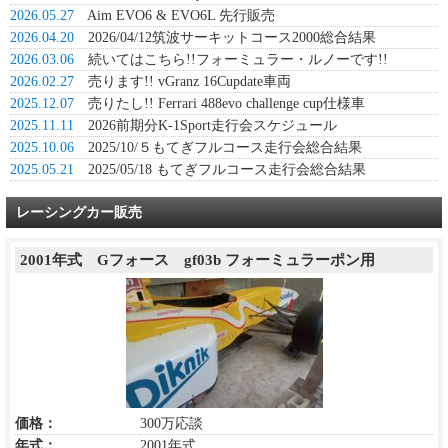
2026.05.27
Aim EVO6 & EVO6L 先行販売
2026.04.20
2026/04/12筑波サーキットコース2000総合結果
2026.03.06
続いてはこちら!!フォーミュラー・ルノーです!!
2026.02.27
売ります!! vGranz 16Cupdate車両
2025.12.07
売りたし!! Ferrari 488evo challenge cup仕様車
2025.11.11
2026前期分K-1Sport走行会スケジュール
2025.10.06
2025/10/５もてぎフルコース走行会総合結果
2025.05.21
2025/05/18 もてぎフルコース走行会総合結果
レーシングカー販売
2001年式 Gフォース gf03b フォーミュラーポン用
価格：
300万応談
年式：
2001年式