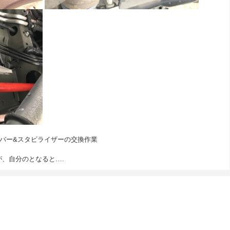
ンバー&スタビライザーの交換作業
。
、自分のとなると….