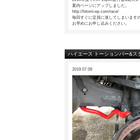
案内ページにアップしました。
http://hitomi-ep.com/race/
毎回すぐに定員に達してしまいます
お早めにお申し込みください。
ハイエース トーションバー&ス
2019.07.09