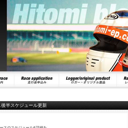
レース後半スケジュール更新
耐久レースのスケジュール&詳細を