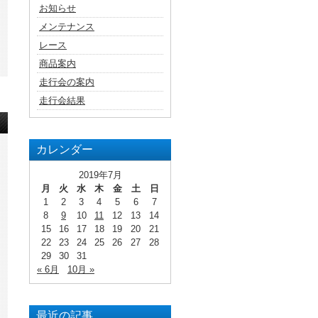
お知らせ
メンテナンス
レース
商品案内
走行会の案内
走行会結果
カレンダー
2019年7月
月
火
水
木
金
土
日
1
2
3
4
5
6
7
8
9
10
11
12
13
14
15
16
17
18
19
20
21
22
23
24
25
26
27
28
29
30
31
« 6月
10月 »
最近の記事