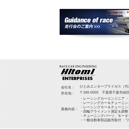
ひとみエンタープライゼス（代
会社名：
〒266-0005 千葉県千葉市緑区誉
所在地：
・レーシングカーエンジニア 
・レーシングカー＆チューニン
・レーシングカー＆チューニン
業務内容：
・四輪アライメント測定＆調整
・チューニングパーツ、モータ
・一般自動車部品販売取付 ・