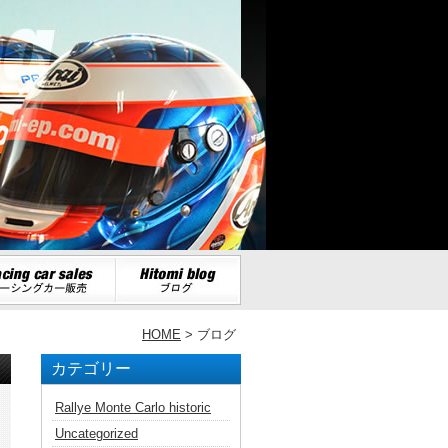
HOME
> ブログ
カテゴリー
Rallye Monte Carlo historic
Uncategorized