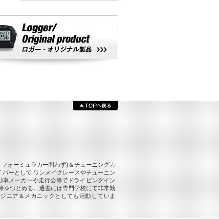
、フォーミュラカー問わず)＆チューニングカ
バーとして ワンメイクレースやチューニン
動車メーカーや走行会等でドライビングイン
等をつとめる。過去には専門学校にて非常勤
ンジニア＆メカニックとしても活動していま