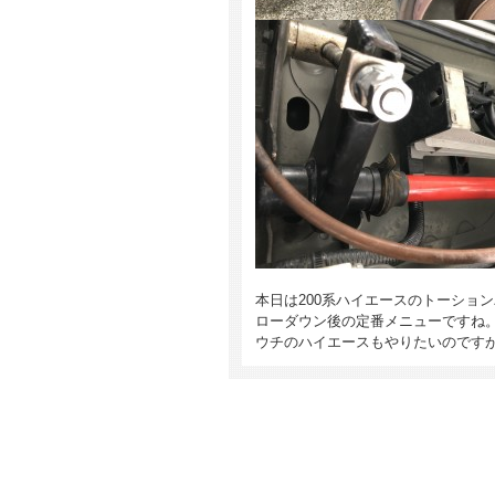
本日は200系ハイエースのトーショ
ローダウン後の定番メニューですね
ウチのハイエースもやりたいのですが