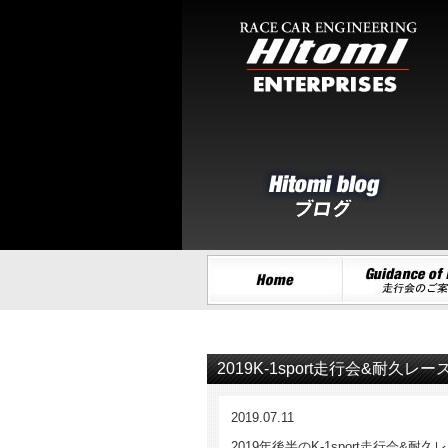
2019K-1sport走行会&耐久
2019.07.11
2019年後半のK-1sport走行会&