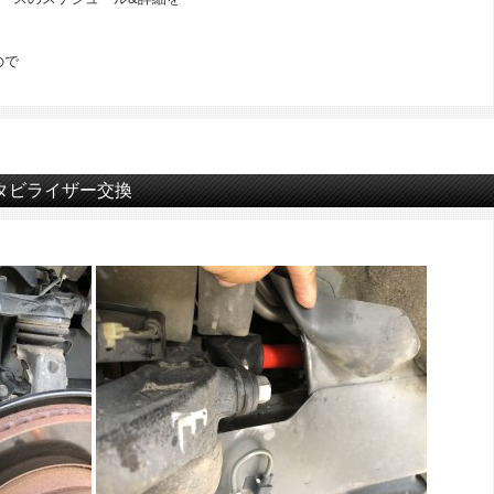
ので
タビライザー交換