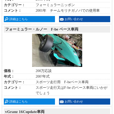
カテゴリー：
フォーミュラーニッポン
コメント：
2001年 チームモリナガノバでの使用車
詳細はこちら
お問い合わせ
フォーミュラー・ルノー F-be ベース車両
価格：
200万応談
年式：
200?年式
カテゴリー：
スポーツ走行用 F-beベース車両
コメント：
スポーツ走行又はF-be のベース車両にいかが
でしょう
詳細はこちら
お問い合わせ
vGranz 16Cupdate車両