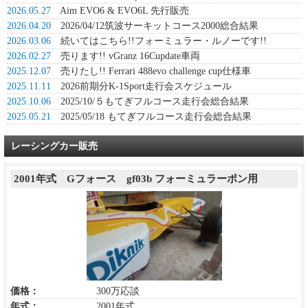
2026.05.27
Aim EVO6 & EVO6L 先行販売
2026.04.20
2026/04/12筑波サーキットコース2000総合結果
2026.03.06
続いてはこちら!!フォーミュラー・ルノーです!!
2026.02.27
売ります!! vGranz 16Cupdate車両
2025.12.07
売りたし!! Ferrari 488evo challenge cup仕様車
2025.11.11
2026前期分K-1Sport走行会スケジュール
2025.10.06
2025/10/５もてぎフルコース走行会総合結果
2025.05.21
2025/05/18 もてぎフルコース走行会総合結果
レーシングカー販売
2001年式 Gフォース gf03b フォーミュラーポン用
価格：
300万応談
年式：
2001年式