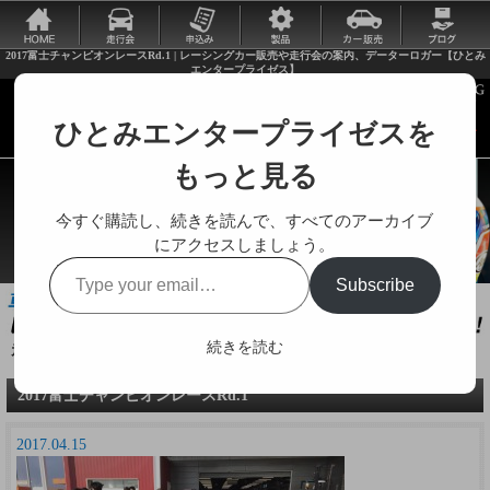
2017富士チャンピオンレースRd.1 | レーシングカー販売や走行会の案内、データーロガー【ひとみ
エンタープライゼス】
ひとみエンタープライゼスを
もっと見る
今すぐ購読し、続きを読んで、すべてのアーカイブ
にアクセスしましょう。
Type
Subscribe
your
email…
続きを読む
走行会やレーシングカーに関する様々な情報をお届けします。
2017富士チャンピオンレースRd.1
2017.04.15