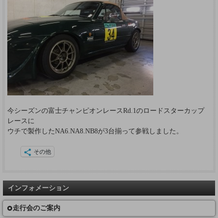
今シーズンの富士チャンピオンレースRd.1のロードスターカップ
レースに
ウチで製作したNA6.NA8.NB8が3台揃って参戦しました。
その他
インフォメーション
走行会のご案内