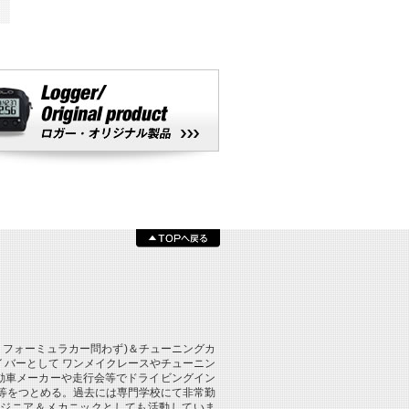
、フォーミュラカー問わず)＆チューニングカ
バーとして ワンメイクレースやチューニン
動車メーカーや走行会等でドライビングイン
等をつとめる。過去には専門学校にて非常勤
ンジニア＆メカニックとしても活動していま