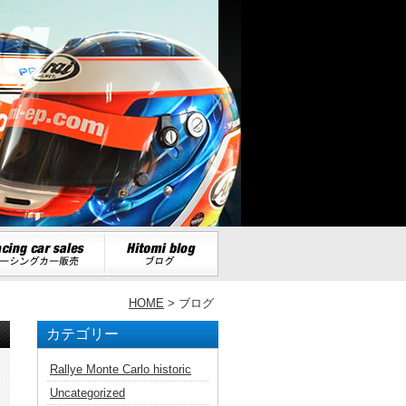
HOME
> ブログ
カテゴリー
Rallye Monte Carlo historic
Uncategorized