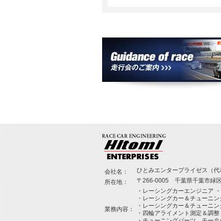
ひとみエンタープライゼス（代
会社名：
〒266-0005 千葉県千葉市緑区誉
所在地：
・レーシングカーエンジニア 
・レーシングカー＆チューニン
・レーシングカー＆チューニン
業務内容：
・四輪アライメント測定＆調整
・チューニングパーツ、モータ