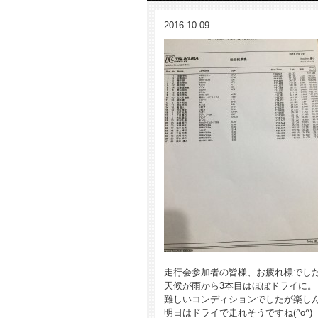
2016.10.09
走行会参加者の皆様、お疲れ様でし
天候が雨から3本目はほぼドライに。
難しいコンディションでしたが楽し
明日はドライで走れそうですね(^o^)