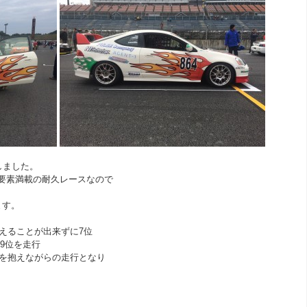
戦しました。
ント的要素満載の耐久レースなので
ます。
えることが出来ずに7位
9位を走行
ルを抱えながらの走行となり