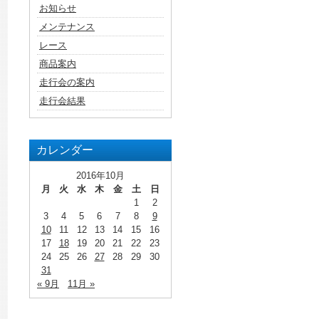
お知らせ
メンテナンス
レース
商品案内
走行会の案内
走行会結果
カレンダー
2016年10月
月
火
水
木
金
土
日
1
2
3
4
5
6
7
8
9
10
11
12
13
14
15
16
17
18
19
20
21
22
23
24
25
26
27
28
29
30
31
« 9月
11月 »