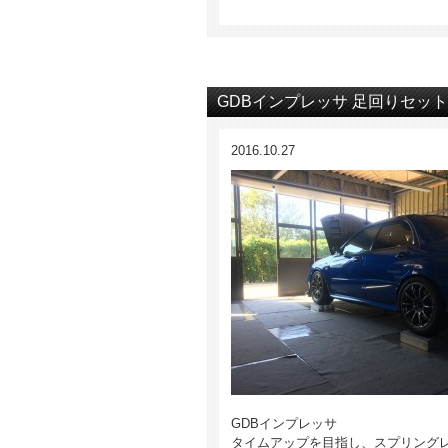
GDBインプレッサ 足回りセット
2016.10.27
GDBインプレッサ
タイムアップを目指し、スプリング