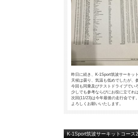
昨日に続き、K-1Sport筑波サーキ
天候は曇り、気温も低めでしたが、
今回も同乗及びテストドライブでい
少しでも参考ならびにお役に立てれ
次回(11/23)は今年最後の走行会です
よろしくお願いいたします。
K-1Sport筑波サーキットコース