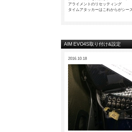
アライメントのリセッティング
タイムアタッカーはこれからがシー
AIM EVO4S取り付け&設定
2016.10.18