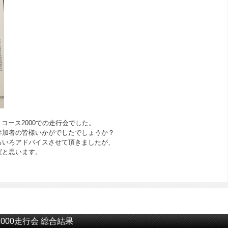
ットコース2000での走行会でした。
参加者の皆様いかがでしたでしょうか？
ろいろアドバイスさせて頂きましたが、
ばと思います。
。
2000走行会 総合結果