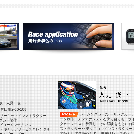
表：人見 俊一）
田町2-16-168
レーシングカー(ツーリングカー
・サーキットインストラクター
ーを制作、メンテナンスする傍ら自らもドライ
グカー製作
グカーレースに参戦し、その経験をもとに自
グカーメンテナンス
ストラクターや テクニカルインストラクター
 ・キャリアサービス＆レンタル
講師として教鞭をとる。現在はレースのエ
ースポーツパーツ