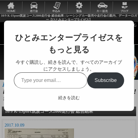
10/9 K-1Sport筑波コース2000走行会 総合結果 | レーシングカー販売や走行会の案内、データーロガ
ー【ひとみエンタープライゼス】
ひとみエンタープライゼスを
もっと見る
今すぐ購読し、続きを読んで、すべてのアーカイブ
にアクセスしましょう。
Type
Subscribe
your
email…
続きを読む
走行会やレーシングカーに関する様々な情報をお届けします。
10/9 K-1Sport筑波コース2000走行会 総合結果
2017.10.09