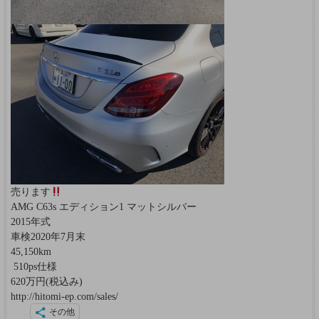
売ります
AMG C63s エディション1 マットシルバー
2015年式
車検2020年7月末
45,150km
510ps仕様
620万円(税込み)
http://hitomi-ep.com/sales/
その他