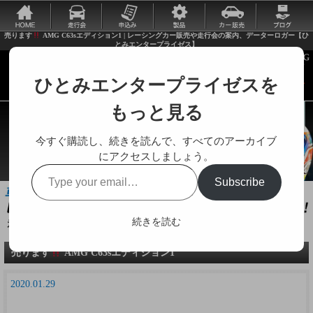
売ります
AMG C63sエディション1 | レーシングカー販売や走行会の案内、データーロガー【ひ
とみエンタープライゼス】
ひとみエンタープライゼスを
もっと見る
今すぐ購読し、続きを読んで、すべてのアーカイブ
にアクセスしましょう。
Type
Subscribe
your
email…
続きを読む
走行会やレーシングカーに関する様々な情報をお届けします。
売ります
AMG C63sエディション1
2020.01.29