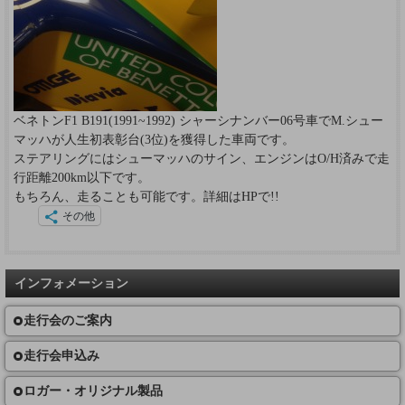
ベネトンF1 B191(1991~1992) シャーシナンバー06号車でM.シュー
マッハが人生初表彰台(3位)を獲得した車両です。
ステアリングにはシューマッハのサイン、エンジンはO/H済みで走
行距離200km以下です。
もちろん、走ることも可能です。詳細はHPで!!
その他
インフォメーション
走行会のご案内
走行会申込み
ロガー・オリジナル製品