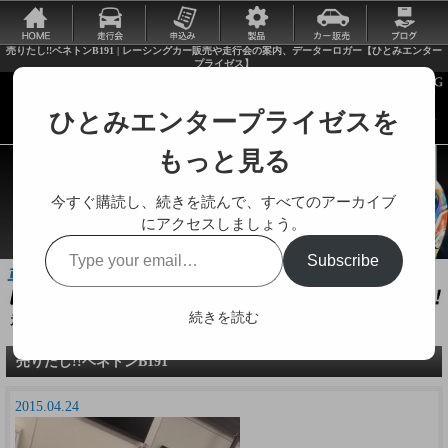
売りたし!!ベネトンB191 | レーシングカー販売や走行会の案内、データーロガー【ひとみエンター
プライゼス】
ひとみエンタープライゼスを
もっと見る
今すぐ購読し、続きを読んで、すべてのアーカイブ
にアクセスしましょう。
Type
Subscribe
your
email…
続きを読む
走行会やレーシングカーに関する様々な情報をお届けします。
売りたし!!ベネトンB191
2015.04.24