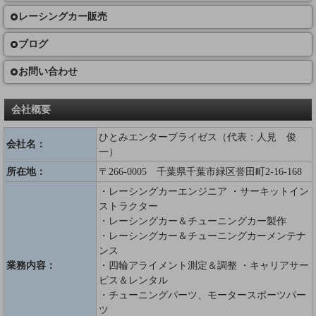
レーシングカー販売
ブログ
お問い合わせ
会社概要
ひとみエンタープライゼス（代表：人見 俊
会社名：
一）
所在地：
〒266-0005 千葉県千葉市緑区誉田町2-16-168
・レーシングカーエンジニア ・サーキットイン
ストラクター
・レーシングカー＆チューニングカー製作
・レーシングカー＆チューニングカーメンテナ
ンス
業務内容：
・四輪アライメント測定＆調整 ・キャリアサー
ビス＆レンタル
・チューニングパーツ、モータースポーツパー
ツ