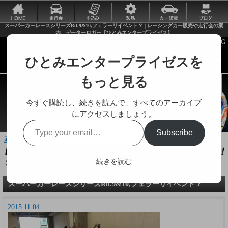
スーパーカーレースシリーズRd.9&10,フェラーリイベント？ | レーシングカー販売や走行会の案
内、データーロガー【ひとみエンタープライゼス】
ひとみエンタープライゼスを
もっと見る
今すぐ購読し、続きを読んで、すべてのアーカイブ
にアクセスしましょう。
Type
Subscribe
your
email…
続きを読む
走行会やレーシングカーに関する様々な情報をお届けします。
スーパーカーレースシリーズRd.9&10,フェラーリイベント？
2015.11.04