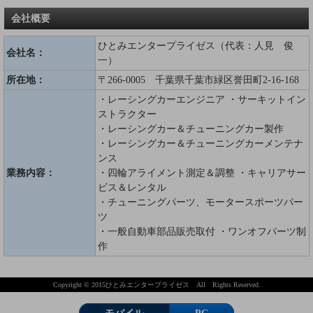
会社概要
ひとみエンタープライゼス（代表：人見 俊
会社名：
一）
所在地：
〒266-0005 千葉県千葉市緑区誉田町2-16-168
・レーシングカーエンジニア ・サーキットイン
ストラクター
・レーシングカー＆チューニングカー製作
・レーシングカー＆チューニングカーメンテナ
ンス
業務内容：
・四輪アライメント測定＆調整 ・キャリアサー
ビス＆レンタル
・チューニングパーツ、モータースポーツパー
ツ
・一般自動車部品販売取付 ・ワンオフパーツ制
作
Copyright © 2015ひとみエンタープライゼス All Rights Reserved.