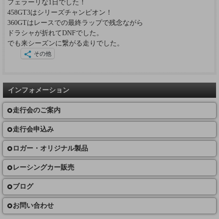
フェラーリな1日でした！
458GT3はシリーズチャンピオン！
360GTはレースでの最終ラップで残念ながら
ドラシャが折れてDNFでした。
でも来シーズンに繋がる走りでした。
その他
インフォメーション
走行会のご案内
走行会申込み
ロガー・オリジナル製品
レーシングカー販売
ブログ
お問い合わせ